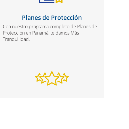
Planes de Protección
Con nuestro programa completo de Planes de
Protección en Panamá, te damos Más
Tranquilidad.
Programa de Lealtad
Gana puntos cada vez que haces pagos sobre
un préstamo, o compras cualquier artículo, y
obtén Más Descuentos.