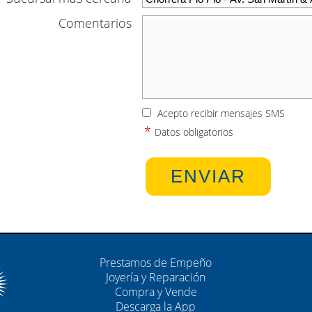
Comentarios
Acepto recibir mensajes SMS
*
Datos obligatorios
Prestamos de Empeño
Joyería y Reparación
Compra y Vende
Descarga la App