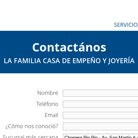
SERVICIO
Contactános
LA FAMILIA CASA DE EMPEÑO Y JOYERÍA
Nombre
Teléfono
Email
¿Cómo nos conoció?
Sucursal más cercana