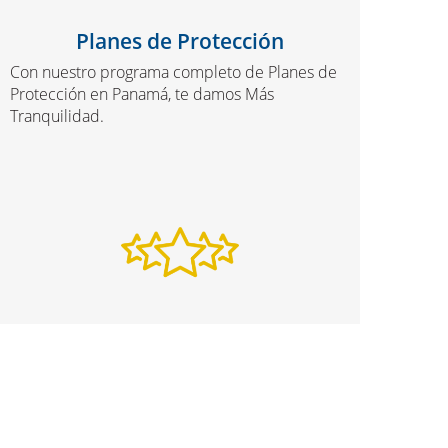
Planes de Protección
Con nuestro programa completo de Planes de
Protección en Panamá, te damos Más
Tranquilidad.
Programa de Lealtad
Gana puntos cada vez que haces pagos sobre
un préstamo, o compras cualquier artículo, y
obtén Más Descuentos.